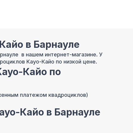
Кайо в Барнауле
арнауле в нашем интернет-магазине. У
оциклов Kayo-Кайо по низкой цене.
Kayo-Кайо по
женным платежом квадроциклов)
ayo-Кайо в Барнауле