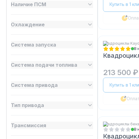
Наличие ПСМ
Купить в 1 кл
Опла
Охлаждение
Квадроциклы Kay
Система запуска
В 
Квадроцик
Система подачи топлива
213 500 ₽
Система привода
Купить в 1 кл
Опла
Тип привода
Квадроциклы бен
Трансмиссия
В 
Квадроцикл