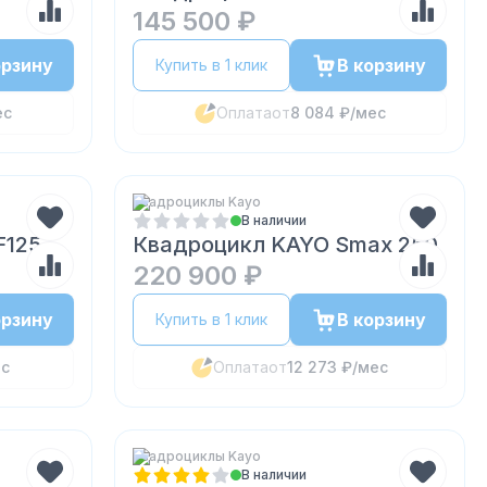
145 500 ₽
орзину
В корзину
Купить в 1 клик
ес
Оплата
от
8 084 ₽
/мес
Квадроциклы Kayo
В наличии
F125
Квадроцикл KAYO Smax 250
220 900 ₽
орзину
В корзину
Купить в 1 клик
ес
Оплата
от
12 273 ₽
/мес
Квадроциклы Kayo
В наличии