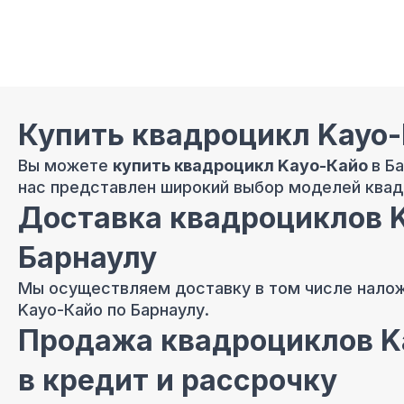
Купить квадроцикл Kayo-
Вы можете
купить квадроцикл Kayo-Кайо
в Б
нас представлен широкий выбор моделей квадр
Доставка квадроциклов 
Барнаулу
Мы осуществляем доставку в том числе нало
Kayo-Кайо по Барнаулу.
Продажа квадроциклов K
в кредит и рассрочку