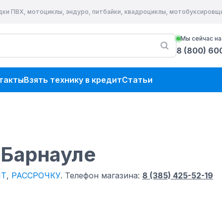
дки ПВХ, мотоциклы, эндуро, питбайки, квадроциклы, мотобуксировщ
Мы сейчас на
8 (800) 60
такты
Взять технику в кредит
Статьи
 Барнауле
ИТ
,
РАССРОЧКУ
.
Телефон магазина:
8 (385) 425-52-19