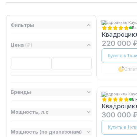
Квадроциклы Kay
Фильтры
В 
Квадроцик
220 000 
Цена
(₽)
Купить в 1 кл
Опла
Бренды
Квадроциклы Kay
В 
Квадроцик
Мощность, л.с
300 000 
Купить в 1 кл
Мощность (по диапазонам)