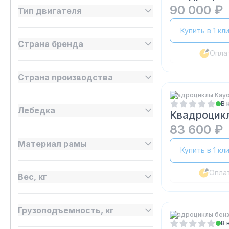
90 000 ₽
Тип двигателя
Купить в 1 кл
Страна бренда
Опла
Страна производства
Квадроциклы Kay
В 
Лебедка
Квадроцикл
83 600 ₽
Материал рамы
Купить в 1 кл
Опла
Вес, кг
Грузоподъемность, кг
Квадроциклы бен
В 