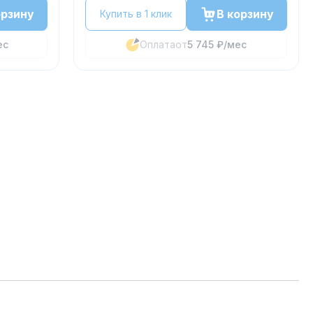
орзину
В корзину
Купить в 1 клик
ес
Оплата
от
5 745 ₽
/мес