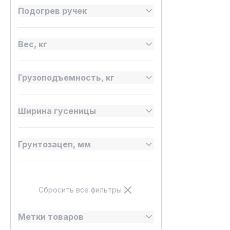
Подогрев ручек
Вес, кг
Грузоподъемность, кг
Ширина гусеницы
Грунтозацеп, мм
Сбросить все фильтры
Метки товаров