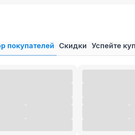
р покупателей
Скидки
Успейте ку