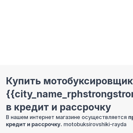
Купить мотобуксировщик
{{city_name_rphstrongst
в кредит и рассрочку
В нашем интернет магазине осуществляется
п
кредит и рассрочку.
motobuksirovshiki-rayda