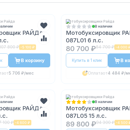
и Райда
Мотобуксировщики Райда
наличии
В наличии
ровщик РАЙДА
Мотобуксировщик Р
.с.
087L01 6 л.с.
107 800 ₽
80 700 ₽
84 700 ₽
-
5 100 ₽
-
4 000 
В корзину
В к
ик
Купить в 1 клик
та
от
5 706 ₽
/мес
Оплата
от
4 484 ₽
/м
и Райда
Мотобуксировщики Райда
наличии
В наличии
ровщик РАЙДА
Мотобуксировщик Р
.с.
087L05 15 л.с.
7 100 ₽
89 800 ₽
94 300 ₽
-
4 600 ₽
-
4 500 