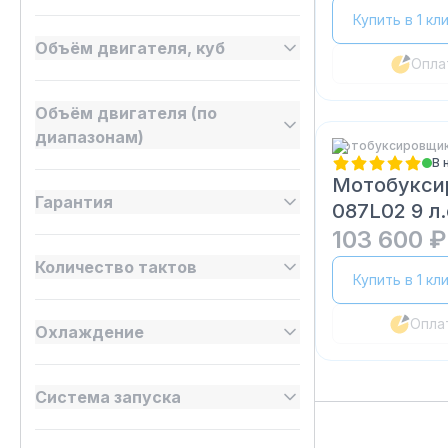
Купить в 1 кл
Объём двигателя, куб
Опла
Объём двигателя (по
диапазонам)
Мотобуксировщик
В 
Мотобукси
Гарантия
087L02 9 л.
103 600 ₽
Количество тактов
Купить в 1 кл
Опла
Охлаждение
Система запуска