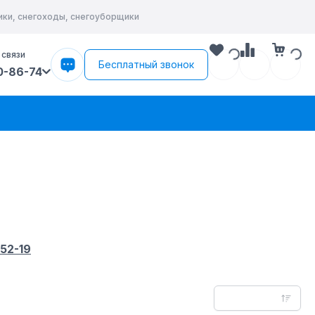
ики, снегоходы, снегоуборщики
 связи
Бесплатный звонок
0-86-74
-52-19